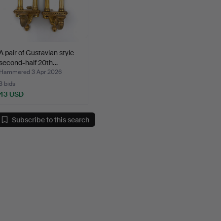
A pair of Gustavian style
second-half 20th…
Hammered 3 Apr 2026
3 bids
43 USD
Subscribe to this search