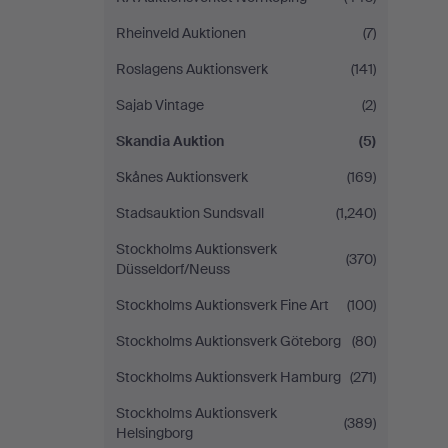
Rheinveld Auktionen
(7)
Roslagens Auktionsverk
(141)
Sajab Vintage
(2)
Skandia Auktion
(5)
Skånes Auktionsverk
(169)
Stadsauktion Sundsvall
(1,240)
Stockholms Auktionsverk
(370)
Düsseldorf/Neuss
Stockholms Auktionsverk Fine Art
(100)
Stockholms Auktionsverk Göteborg
(80)
Stockholms Auktionsverk Hamburg
(271)
Stockholms Auktionsverk
(389)
Helsingborg