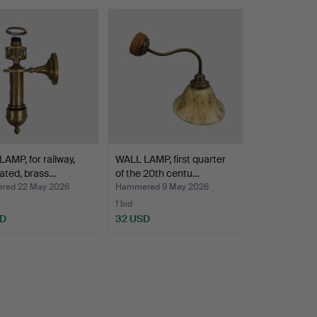
AMP, for railway,
WALL LAMP, first quarter
lated, brass…
of the 20th centu…
red 22 May 2026
Hammered 9 May 2026
1 bid
SD
32 USD