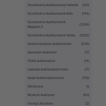
Stockholms Auktionsverk Helsinki
(210)
Stockholms Auktionsverk Köln
(144)
Stockholms Auktionsverk
(1,269)
Magasin 5
Stockholms Auktionsverk Sickla
(1,025)
Södermanlands Auktionsverk
(529)
Sørensen Auktioner
(17)
TOKA Auktionshus
(14)
Uppsala Auktionskammare
(17)
Växjö Auktionskammare
(716)
Wickmans
(1)
Woxholt Auktioner
(60)
Young's Auctions
(2)