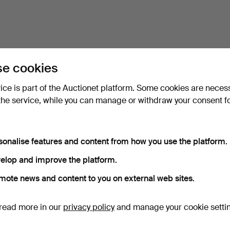
e cookies
vice is part of the Auctionet platform. Some cookies are neces
the service, while you can manage or withdraw your consent f
sonalise features and content from how you use the platform.
elop and improve the platform.
mote news and content to you on external web sites.
read more in our
privacy policy
and manage your cookie setti