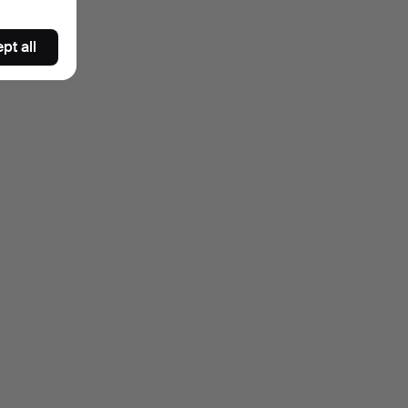
pt all