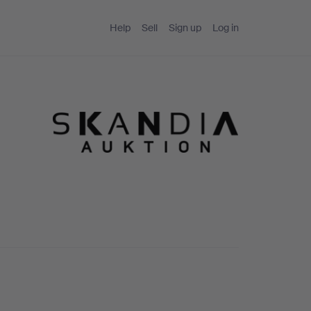
Help
Sell
Sign up
Log in