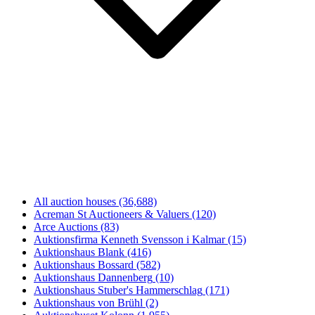
All auction houses
(36,688)
Acreman St Auctioneers & Valuers
(120)
Arce Auctions
(83)
Auktionsfirma Kenneth Svensson i Kalmar
(15)
Auktionshaus Blank
(416)
Auktionshaus Bossard
(582)
Auktionshaus Dannenberg
(10)
Auktionshaus Stuber's Hammerschlag
(171)
Auktionshaus von Brühl
(2)