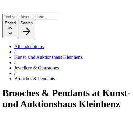
Ended
Search
All ended items
/
Kunst- und Auktionshaus Kleinhenz
/
Jewellery & Gemstones
/
Brooches & Pendants
Brooches & Pendants at Kunst-
und Auktionshaus Kleinhenz