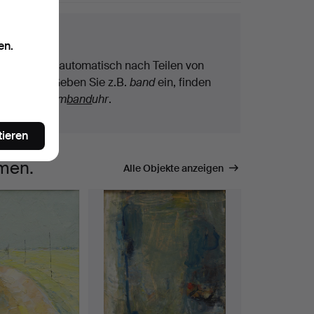
chtipps
en.
Wir suchen automatisch nach Teilen von
Begriffen. Geben Sie z.B.
band
ein, finden
wir auch
Arm
band
uhr
.
tieren
mmen.
Alle Objekte anzeigen