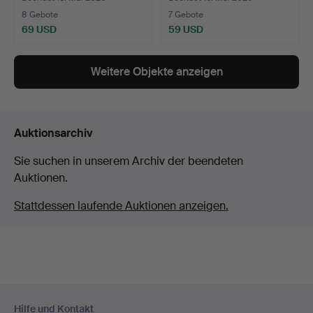
8 Gebote
7 Gebote
69 USD
59 USD
Weitere Objekte anzeigen
Auktionsarchiv
Sie suchen in unserem Archiv der beendeten
Auktionen.
Stattdessen laufende Auktionen anzeigen.
Fußzeilen-
Hilfe und Kontakt