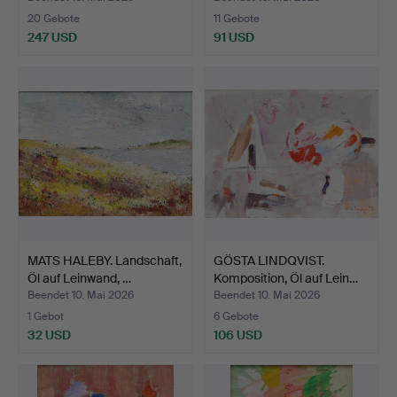
20 Gebote
11 Gebote
247 USD
91 USD
MATS HALEBY. Landschaft,
GÖSTA LINDQVIST.
Öl auf Leinwand, …
Komposition, Öl auf Lein…
Beendet 10. Mai 2026
Beendet 10. Mai 2026
1 Gebot
6 Gebote
32 USD
106 USD