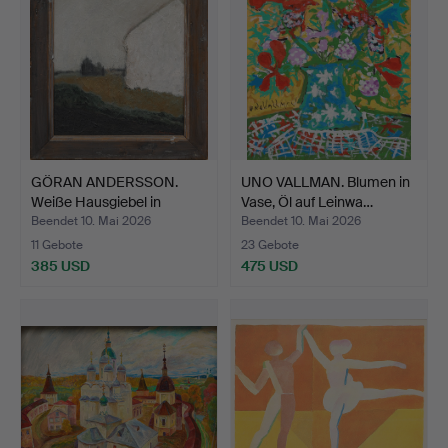
GÖRAN ANDERSSON.
UNO VALLMAN. Blumen in
Weiße Hausgiebel in
Vase, Öl auf Leinwa…
Lands…
Beendet 10. Mai 2026
Beendet 10. Mai 2026
11 Gebote
23 Gebote
385 USD
475 USD