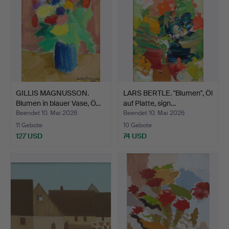
GILLIS MAGNUSSON.
LARS BERTLE. "Blumen", Öl
Blumen in blauer Vase, Ö…
auf Platte, sign…
Beendet 10. Mai 2026
Beendet 10. Mai 2026
11 Gebote
10 Gebote
127 USD
74 USD