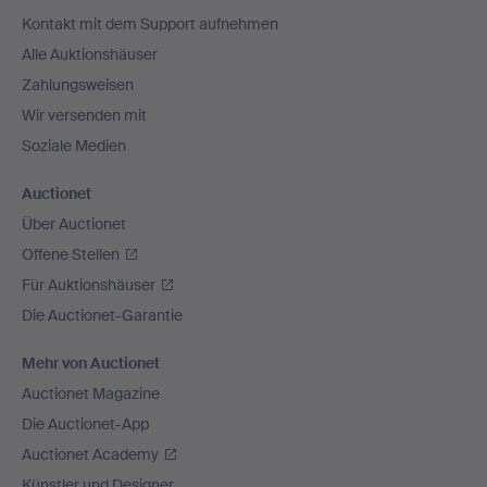
Navigation
Kontakt mit dem Support aufnehmen
Alle Auktionshäuser
Zahlungsweisen
Wir versenden mit
Soziale Medien
Auctionet
Über Auctionet
Offene Stellen
Für Auktionshäuser
Die Auctionet-Garantie
Mehr von Auctionet
Auctionet Magazine
Die Auctionet-App
Auctionet Academy
Künstler und Designer