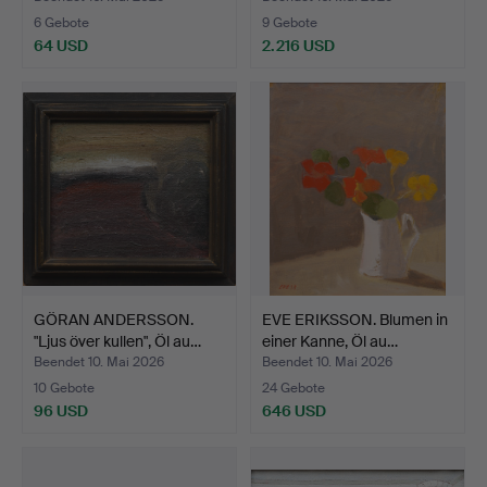
6 Gebote
9 Gebote
64 USD
2.216 USD
Ausgewähltes
Objekt
GÖRAN ANDERSSON.
EVE ERIKSSON. Blumen in
"Ljus över kullen", Öl au…
einer Kanne, Öl au…
Beendet 10. Mai 2026
Beendet 10. Mai 2026
10 Gebote
24 Gebote
96 USD
646 USD