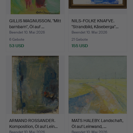
GILLIS MAGNUSSON. "Mitt
NILS-FOLKE KNAFVE.
barnbarn", Öl auf …
"Strandbild, Kåseberga"…
Beendet 10. Mai 2026
Beendet 10. Mai 2026
6 Gebote
21 Gebote
53 USD
155 USD
ARMAND ROSSANDER.
MATS HALEBY. Landschaft,
Komposition, Öl auf Lein…
Öl auf Leinwand, …
Beendet 10. Mai 2026
Beendet 10. Mai 2026