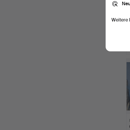
Neu
Weitere 
A
O