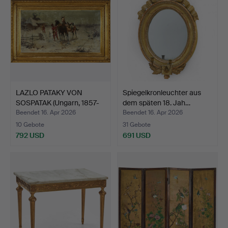
LAZLO PATAKY VON
Spiegelkronleuchter aus
SOSPATAK (Ungarn, 1857-
dem späten 18. Jah…
19…
Beendet 16. Apr 2026
Beendet 16. Apr 2026
10 Gebote
31 Gebote
792 USD
691 USD