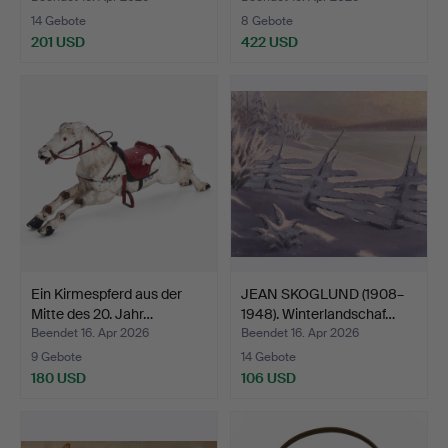
14 Gebote
8 Gebote
201 USD
422 USD
Ein Kirmespferd aus der
JEAN SKOGLUND (1908–
Mitte des 20. Jahr…
1948). Winterlandschaf…
Beendet 16. Apr 2026
Beendet 16. Apr 2026
9 Gebote
14 Gebote
180 USD
106 USD