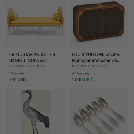
Ein GUSTAVIANISCHES
LOUIS VUITTON. Tasche,
BANKETTSOFA von
Monogrammmuster, Za…
Stockh…
Beendet 16. Apr 2026
Beendet 16. Apr 2026
7 Gebote
47 Gebote
792 USD
1.066 USD