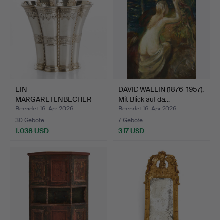
EIN
DAVID WALLIN (1876-1957).
MARGARETENBECHER
Mit Blick auf da…
AUS STERLINGSILBER
Beendet 16. Apr 2026
Beendet 16. Apr 2026
VO…
30 Gebote
7 Gebote
1.038 USD
317 USD