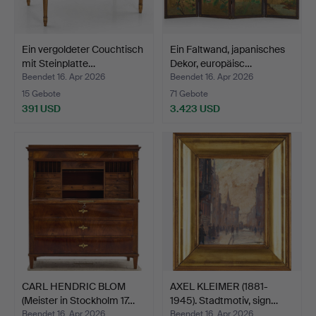
Ein vergoldeter Couchtisch
Ein Faltwand, japanisches
mit Steinplatte…
Dekor, europäisc…
Beendet 16. Apr 2026
Beendet 16. Apr 2026
15 Gebote
71 Gebote
391 USD
3.423 USD
CARL HENDRIC BLOM
AXEL KLEIMER (1881-
(Meister in Stockholm 17…
1945). Stadtmotiv, sign…
Beendet 16. Apr 2026
Beendet 16. Apr 2026