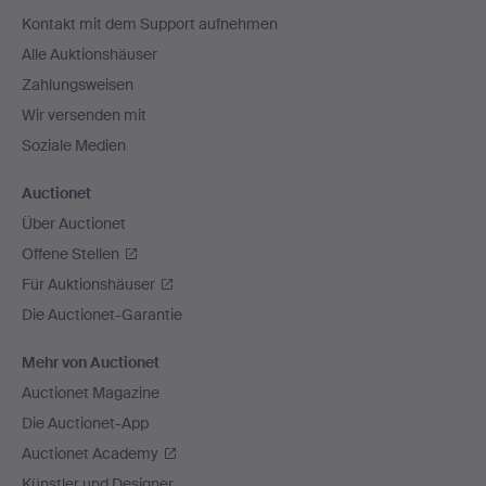
Navigation
Kontakt mit dem Support aufnehmen
Alle Auktionshäuser
Zahlungsweisen
Wir versenden mit
Soziale Medien
Auctionet
Über Auctionet
Offene Stellen
Für Auktionshäuser
Die Auctionet-Garantie
Mehr von Auctionet
Auctionet Magazine
Die Auctionet-App
Auctionet Academy
Künstler und Designer