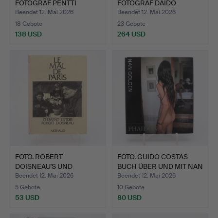
FOTOGRAF PENTTI
FOTOGRAF DAIDO
SAMMAL…
MORIYA…
Beendet 12. Mai 2026
Beendet 12. Mai 2026
18 Gebote
23 Gebote
138 USD
264 USD
FOTO. ROBERT
FOTO. GUIDO COSTAS
DOISNEAU'S UND
BUCH ÜBER UND MIT NAN
CLEMENT LEIPID…
G…
Beendet 12. Mai 2026
Beendet 12. Mai 2026
5 Gebote
10 Gebote
53 USD
80 USD