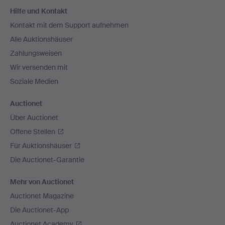
Fußzeilen-
Hilfe und Kontakt
Navigation
Kontakt mit dem Support aufnehmen
Alle Auktionshäuser
Zahlungsweisen
Wir versenden mit
Soziale Medien
Auctionet
Über Auctionet
Offene Stellen
Für Auktionshäuser
Die Auctionet-Garantie
Mehr von Auctionet
Auctionet Magazine
Die Auctionet-App
Auctionet Academy