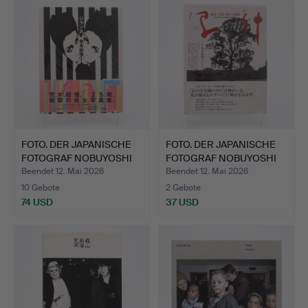
FOTO. DER JAPANISCHE
FOTO. DER JAPANISCHE
FOTOGRAF NOBUYOSHI
FOTOGRAF NOBUYOSHI
AR…
AR…
Beendet 12. Mai 2026
Beendet 12. Mai 2026
10 Gebote
2 Gebote
74 USD
37 USD