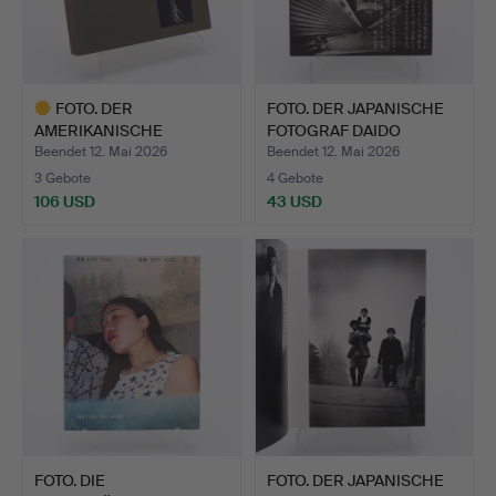
FOTO. DER
FOTO. DER JAPANISCHE
AMERIKANISCHE
FOTOGRAF DAIDO
FOTOGRAF JOEL-PETE…
MORIYA…
Beendet 12. Mai 2026
Beendet 12. Mai 2026
3 Gebote
4 Gebote
106 USD
43 USD
Ausgewähltes
Objekt
FOTO. DIE
FOTO. DER JAPANISCHE