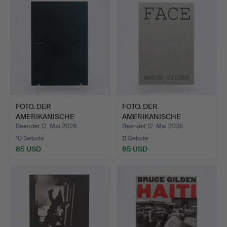
FOTO. DER
FOTO. DER
AMERIKANISCHE
AMERIKANISCHE
FOTOGRAF BRUCE GIL…
FOTOGRAF BRUCE GIL…
Beendet 12. Mai 2026
Beendet 12. Mai 2026
10 Gebote
11 Gebote
85 USD
85 USD