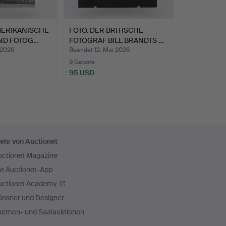
MERIKANISCHE
FOTO. DER BRITISCHE
ND FOTOG…
FOTOGRAF BILL BRANDTS …
 2026
Beendet 12. Mai 2026
9 Gebote
95 USD
ehr von Auctionet
uctionet Magazine
ie Auctionet-App
uctionet Academy
nstler und Designer
hemen- und Saalauktionen