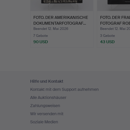
FOTO. DER AMERIKANISCHE
FOTO. DER FR
DOKUMENTARFOTOGRAF…
FOTOGRAF ROB
Beendet 12. Mai 2026
Beendet 12. Mai 2
7 Gebote
3 Gebote
90 USD
43 USD
Fußzeilen-
Hilfe und Kontakt
Navigation
Kontakt mit dem Support aufnehmen
Alle Auktionshäuser
Zahlungsweisen
Wir versenden mit
Soziale Medien