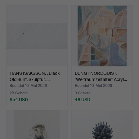
HANS ISAKSSON. „Black
BENGT NORDQUIST.
Old Sun“, Skulptur, …
"Weltraumzeitalter" Acryl…
Beendet 10. Mai 2026
Beendet 10. Mai 2026
28 Gebote
3 Gebote
654 USD
48 USD