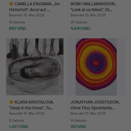
CAMILLA ENGMAN. „Im
BOBO WALLMANSSON.
Hinterhof“. Acryl auf …
"Look at us fellas!". Öl…
Beendet 10. Mai 2026
Beendet 10. Mai 2026
15 Gebote
25 Gebote
897 USD
4.641 USD
Ausgewähltes
Objekt
KLARA KRISTALOVA.
JONATHAN JOSEFSSON.
"Deep in the forest", Tu…
Ohne Titel, Sprühfarbe…
Beendet 10. Mai 2026
Beendet 10. Mai 2026
6 Gebote
14 Gebote
1.477 USD
317 USD