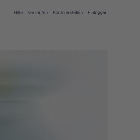
Hilfe
Verkaufen
Konto erstellen
Einloggen