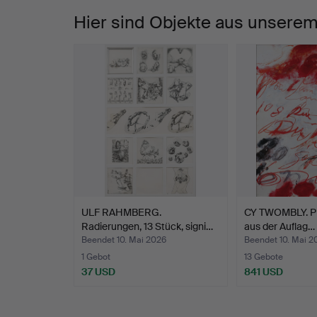
Hier sind Objekte aus unserem
ULF RAHMBERG.
CY TWOMBLY. Pla
Radierungen, 13 Stück, signi…
aus der Auflag…
Beendet 10. Mai 2026
Beendet 10. Mai 2
1 Gebot
13 Gebote
37 USD
841 USD