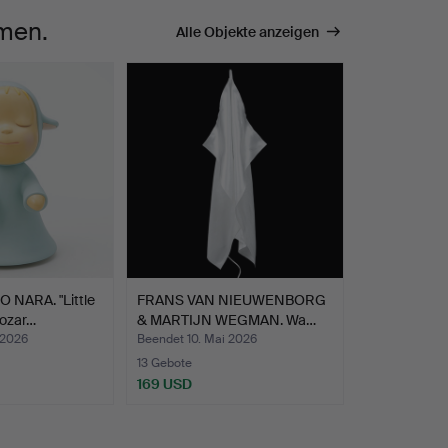
mmen.
Alle Objekte anzeigen
NARA. "Little
FRANS VAN NIEUWENBORG
Bozar…
& MARTIJN WEGMAN. Wa…
 2026
Beendet 10. Mai 2026
13 Gebote
169 USD