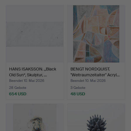
HANS ISAKSSON. „Black
BENGT NORDQUIST.
Old Sun“, Skulptur, …
"Weltraumzeitalter" Acryl…
Beendet 10. Mai 2026
Beendet 10. Mai 2026
28 Gebote
3 Gebote
654 USD
48 USD