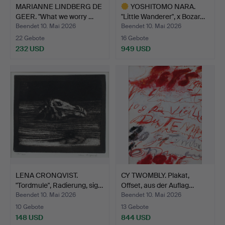
MARIANNE LINDBERG DE
YOSHITOMO NARA.
GEER. "What we worry …
"Little Wanderer", x Bozar…
Beendet 10. Mai 2026
Beendet 10. Mai 2026
22 Gebote
16 Gebote
232 USD
949 USD
Ausgewähltes
Objekt
LENA CRONQVIST.
CY TWOMBLY. Plakat,
"Tordmule", Radierung, sig…
Offset, aus der Auflag…
Beendet 10. Mai 2026
Beendet 10. Mai 2026
10 Gebote
13 Gebote
148 USD
844 USD