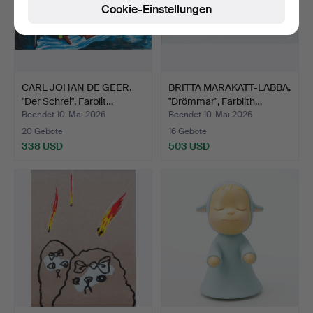
Cookie-Einstellungen
CARL JOHAN DE GEER.
BRITTA MARAKATT-LABBA.
"Der Schrei", Farblit…
"Drömmar", Farblith…
Beendet 10. Mai 2026
Beendet 10. Mai 2026
20 Gebote
16 Gebote
338 USD
503 USD