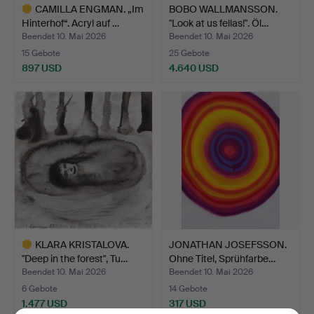
CAMILLA ENGMAN. „Im
BOBO WALLMANSSON.
Hinterhof“. Acryl auf …
"Look at us fellas!". Öl…
Beendet 10. Mai 2026
Beendet 10. Mai 2026
15 Gebote
25 Gebote
897 USD
4.640 USD
Ausgewähltes
Objekt
KLARA KRISTALOVA.
JONATHAN JOSEFSSON.
"Deep in the forest", Tu…
Ohne Titel, Sprühfarbe…
Beendet 10. Mai 2026
Beendet 10. Mai 2026
6 Gebote
14 Gebote
1.477 USD
317 USD