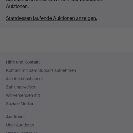
Auktionen.
Stattdessen laufende Auktionen anzeigen.
Fußzeilen-
Hilfe und Kontakt
Navigation
Kontakt mit dem Support aufnehmen
Alle Auktionshäuser
Zahlungsweisen
Wir versenden mit
Soziale Medien
Auctionet
Über Auctionet