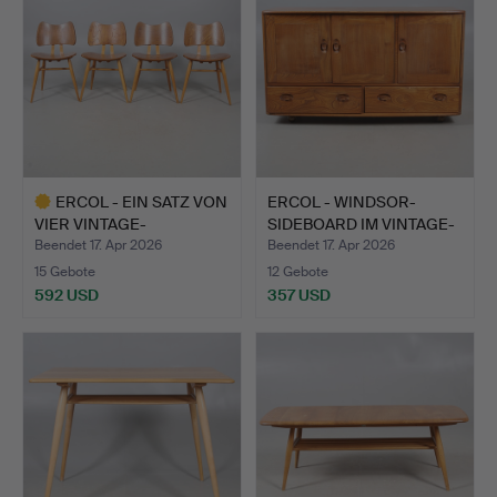
ERCOL - EIN SATZ VON
ERCOL - WINDSOR-
VIER VINTAGE-
SIDEBOARD IM VINTAGE-
SCHMETTE…
LOOK …
Beendet 17. Apr 2026
Beendet 17. Apr 2026
15 Gebote
12 Gebote
592 USD
357 USD
Ausgewähltes
Objekt