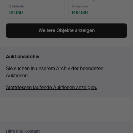
2 Gebote
16 Gebote
81 USD
148 USD
Weitere Objekte anzeigen
Auktionsarchiv
Sie suchen in unserem Archiv der beendeten
Auktionen.
Stattdessen laufende Auktionen anzeigen.
Fußzeilen-
Hilfe und Kontakt