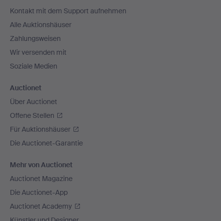
Navigation
Kontakt mit dem Support aufnehmen
Alle Auktionshäuser
Zahlungsweisen
Wir versenden mit
Soziale Medien
Auctionet
Über Auctionet
Offene Stellen
Für Auktionshäuser
Die Auctionet-Garantie
Mehr von Auctionet
Auctionet Magazine
Die Auctionet-App
Auctionet Academy
Künstler und Designer