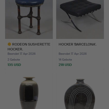
RODEON SUSHERETTE
HOCKER 'BARCELONA'.
HOCKER.
Beendet 17. Apr 2026
Beendet 17. Apr 2026
2 Gebote
14 Gebote
135 USD
218 USD
Ausgewähltes
Objekt