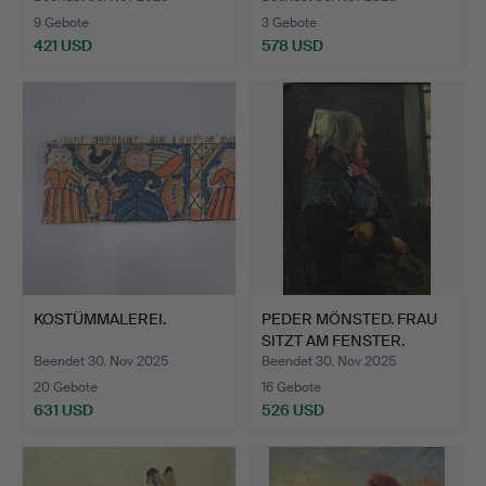
9 Gebote
3 Gebote
421 USD
578 USD
KOSTÜMMALEREI.
PEDER MÖNSTED. FRAU
SITZT AM FENSTER.
Beendet 30. Nov 2025
Beendet 30. Nov 2025
20 Gebote
16 Gebote
631 USD
526 USD