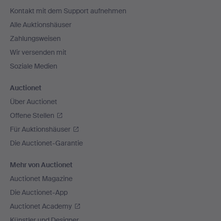
Navigation
Kontakt mit dem Support aufnehmen
Alle Auktionshäuser
Zahlungsweisen
Wir versenden mit
Soziale Medien
Auctionet
Über Auctionet
Offene Stellen
Für Auktionshäuser
Die Auctionet-Garantie
Mehr von Auctionet
Auctionet Magazine
Die Auctionet-App
Auctionet Academy
Künstler und Designer