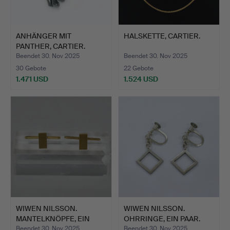
ANHÄNGER MIT
HALSKETTE, CARTIER.
PANTHER, CARTIER.
Beendet 30. Nov 2025
Beendet 30. Nov 2025
30 Gebote
22 Gebote
1.471 USD
1.524 USD
WIWEN NILSSON.
WIWEN NILSSON.
MANTELKNÖPFE, EIN
OHRRINGE, EIN PAAR.
PAAR.
Beendet 30. Nov 2025
Beendet 30. Nov 2025