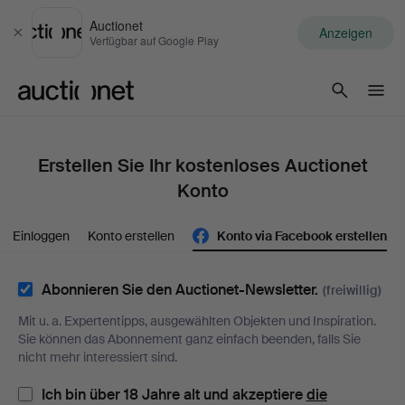
Auctionet
Anzeigen
Schließen
Verfügbar auf Google Play
Auctionet.com
Erstellen Sie Ihr kostenloses Auctionet
Konto
Einloggen
Konto erstellen
Konto via Facebook erstellen
Abonnieren Sie den Auctionet-Newsletter.
(freiwillig)
Mit u. a. Expertentipps, ausgewählten Objekten und Inspiration.
Sie können das Abonnement ganz einfach beenden, falls Sie
nicht mehr interessiert sind.
Ich bin über 18 Jahre alt und akzeptiere
die