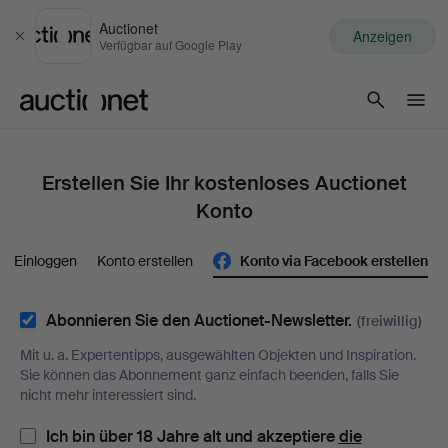
Auctionet
Anzeigen
Schließen
Verfügbar auf Google Play
Auctionet.com
Erstellen Sie Ihr kostenloses Auctionet
Konto
Einloggen
Konto erstellen
Konto via Facebook erstellen
Abonnieren Sie den Auctionet-Newsletter.
(freiwillig)
Mit u. a. Expertentipps, ausgewählten Objekten und Inspiration.
Sie können das Abonnement ganz einfach beenden, falls Sie
nicht mehr interessiert sind.
Ich bin über 18 Jahre alt und akzeptiere
die