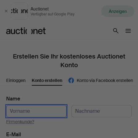
Auctionet
Anzeigen
Schließen
Verfügbar auf Google Play
Auctionet.com
Erstellen Sie Ihr kostenloses Auctionet
Konto
Einloggen
Konto erstellen
Konto via Facebook erstellen
Name
Firmenkunde?
E-Mail