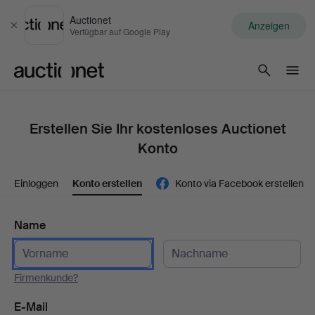
Auctionet
Anzeigen
Schließen
Verfügbar auf Google Play
Auctionet.com
Erstellen Sie Ihr kostenloses Auctionet
Konto
Einloggen
Konto erstellen
Konto via Facebook erstellen
Name
Firmenkunde?
E-Mail