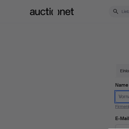
Auctionet.com
Einl
Name
Firmen
E-Mail