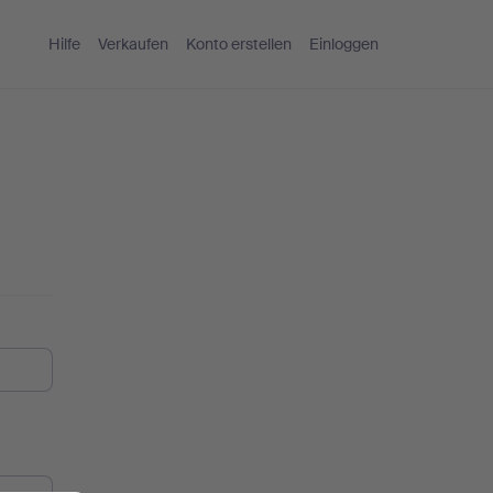
Hilfe
Verkaufen
Konto erstellen
Einloggen