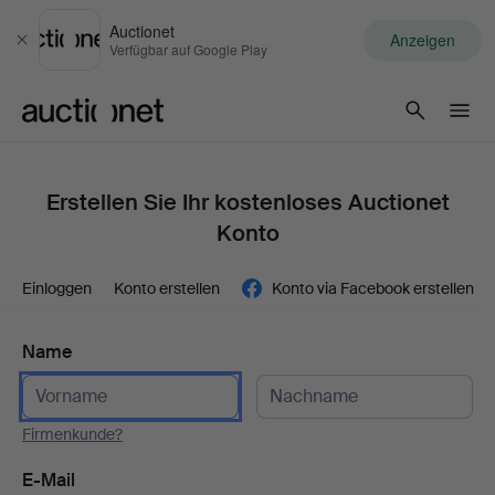
Auctionet
Anzeigen
Schließen
Verfügbar auf Google Play
Auctionet.com
Erstellen Sie Ihr kostenloses Auctionet
Konto
Einloggen
Konto erstellen
Konto via Facebook erstellen
Name
Firmenkunde?
E-Mail