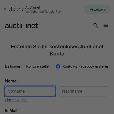
Auctionet
Anzeigen
Schließen
Verfügbar auf Google Play
Auctionet.com
Erstellen Sie Ihr kostenloses Auctionet
Konto
Einloggen
Konto erstellen
Konto via Facebook erstellen
Name
Firmenkunde?
E-Mail