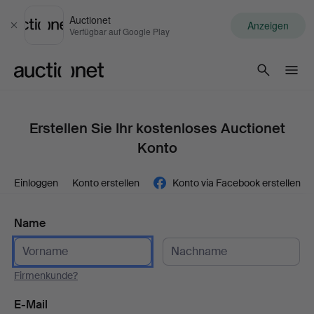
Auctionet
Anzeigen
Schließen
Verfügbar auf Google Play
Auctionet.com
Erstellen Sie Ihr kostenloses Auctionet
Konto
Einloggen
Konto erstellen
Konto via Facebook erstellen
Name
Firmenkunde?
E-Mail