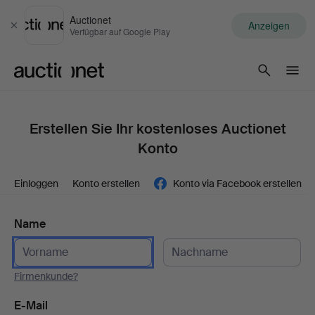
Auctionet
Anzeigen
Schließen
Verfügbar auf Google Play
Auctionet.com
Erstellen Sie Ihr kostenloses Auctionet
Konto
Einloggen
Konto erstellen
Konto via Facebook erstellen
Name
Firmenkunde?
E-Mail