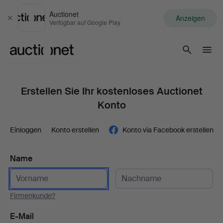
Auctionet
Anzeigen
Schließen
Verfügbar auf Google Play
Auctionet.com
Erstellen Sie Ihr kostenloses Auctionet
Konto
Einloggen
Konto erstellen
Konto via Facebook erstellen
Name
Firmenkunde?
E-Mail