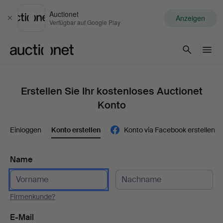
Auctionet
Anzeigen
Schließen
Verfügbar auf Google Play
Auctionet.com
Erstellen Sie Ihr kostenloses Auctionet
Konto
Einloggen
Konto erstellen
Konto via Facebook erstellen
Name
Firmenkunde?
E-Mail