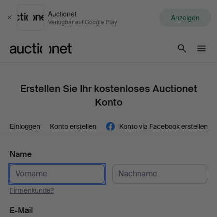
Auctionet
Anzeigen
Schließen
Verfügbar auf Google Play
Auctionet.com
Erstellen Sie Ihr kostenloses Auctionet
Konto
Einloggen
Konto erstellen
Konto via Facebook erstellen
Name
Firmenkunde?
E-Mail