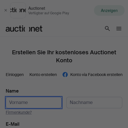
Auctionet
Anzeigen
Schließen
Verfügbar auf Google Play
Auctionet.com
Erstellen Sie Ihr kostenloses Auctionet
Konto
Einloggen
Konto erstellen
Konto via Facebook erstellen
Name
Firmenkunde?
E-Mail