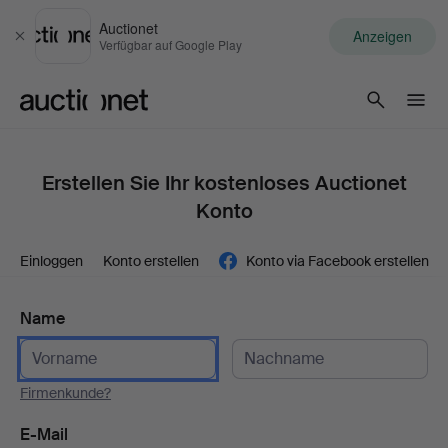
Auctionet
Anzeigen
Schließen
Verfügbar auf Google Play
Auctionet.com
Erstellen Sie Ihr kostenloses Auctionet
Konto
Einloggen
Konto erstellen
Konto via Facebook erstellen
Name
Firmenkunde?
E-Mail