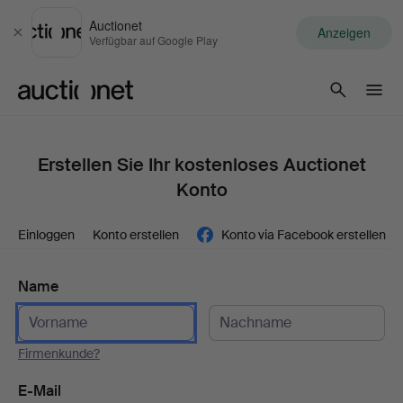
Auctionet
Anzeigen
Schließen
Verfügbar auf Google Play
Auctionet.com
Erstellen Sie Ihr kostenloses Auctionet
Konto
Einloggen
Konto erstellen
Konto via Facebook erstellen
Name
Firmenkunde?
E-Mail