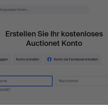
Erstellen Sie Ihr kostenloses
Auctionet Konto
oggen
Konto erstellen
Konto via Facebook erstellen
kunde?