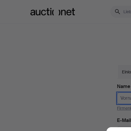
Auctionet.com
Einl
Name
Firmen
E-Mail