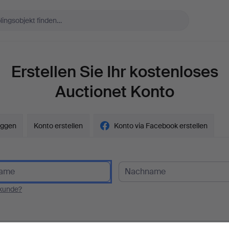
Erstellen Sie Ihr kostenloses
Auctionet Konto
oggen
Konto erstellen
Konto via Facebook erstellen
kunde?