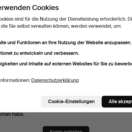
erwenden Cookies
ort
Das Passwort als Klartext a
ookies sind für die Nutzung der Dienstleistung erforderlich. D
 die Sie selbst verwalten können, werden verwendet, um:
alte und Funktionen an Ihre Nutzung der Website anzupassen.
nnieren Sie die Newsletter von Ma San Auction.
(freiwillig)
tionet zu entwickeln und verbessern.
. Auktionskatalogen, Enladungen zu Veranstaltungen und Neuigkeiten. S
das Abonnement ganz einfach beenden, falls Sie nicht mehr interessier
igkeiten und Inhalte auf externen Websites für Sie zu bewerb
nnieren Sie den Auctionet-Newsletter.
(freiwillig)
Informationen:
Datenschutzerklärung
a. Expertentipps, ausgewählten Objekten und Inspiration. Sie können das
ent ganz einfach beenden, falls Sie nicht mehr interessiert sind.
 bin über 18 Jahre alt und akzeptiere
die Nutzungsbedingun
Cookie-Einstellungen
Alle akzep
stätige, dass ich
die Datenschutzerklärung
zur Kenntnis
men habe.
Konto erstellen