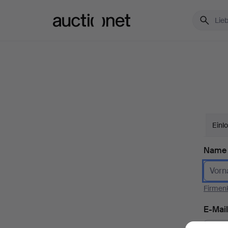
Auctionet.com
Einl
Name
Firmen
E-Mail