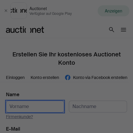
Auctionet
Anzeigen
Schließen
Verfügbar auf Google Play
Auctionet.com
Erstellen Sie Ihr kostenloses Auctionet
Konto
Einloggen
Konto erstellen
Konto via Facebook erstellen
Name
Firmenkunde?
E-Mail