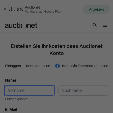
Auctionet
Anzeigen
Schließen
Verfügbar auf Google Play
Auctionet.com
Erstellen Sie Ihr kostenloses Auctionet
Konto
Einloggen
Konto erstellen
Konto via Facebook erstellen
Name
Firmenkunde?
E-Mail