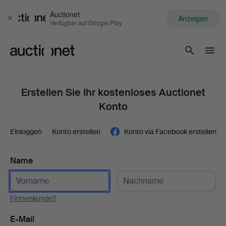
Auctionet
Anzeigen
Schließen
Verfügbar auf Google Play
Auctionet.com
Erstellen Sie Ihr kostenloses Auctionet
Konto
Einloggen
Konto erstellen
Konto via Facebook erstellen
Name
Firmenkunde?
E-Mail