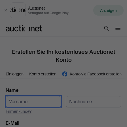
Auctionet
Anzeigen
Schließen
Verfügbar auf Google Play
Auctionet.com
Erstellen Sie Ihr kostenloses Auctionet
Konto
Einloggen
Konto erstellen
Konto via Facebook erstellen
Name
Firmenkunde?
E-Mail