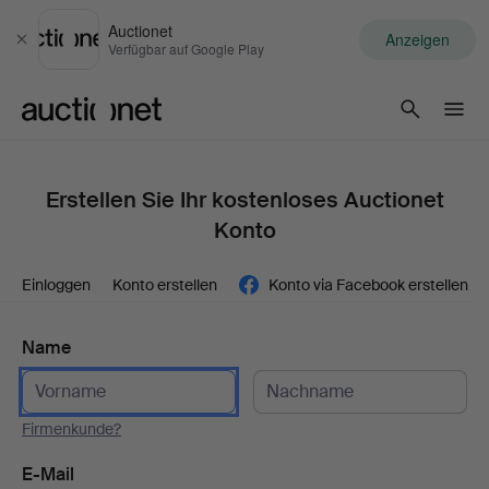
Auctionet
Anzeigen
Schließen
Verfügbar auf Google Play
Auctionet.com
Erstellen Sie Ihr kostenloses Auctionet
Konto
Einloggen
Konto erstellen
Konto via Facebook erstellen
Name
Firmenkunde?
E-Mail