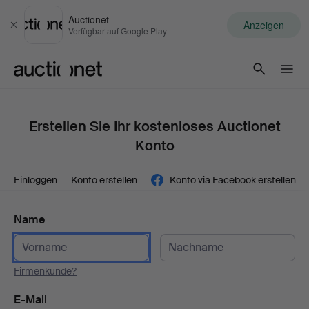
Auctionet
Anzeigen
Schließen
Verfügbar auf Google Play
Auctionet.com
Erstellen Sie Ihr kostenloses Auctionet
Konto
Einloggen
Konto erstellen
Konto via Facebook erstellen
Name
Firmenkunde?
E-Mail