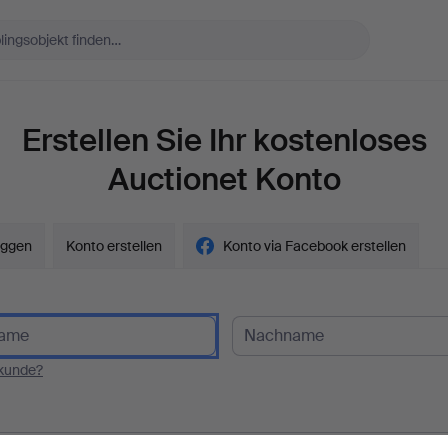
Erstellen Sie Ihr kostenloses
Auctionet Konto
oggen
Konto erstellen
Konto via Facebook erstellen
kunde?