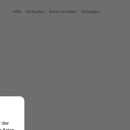
Hilfe
Verkaufen
Konto erstellen
Einloggen
f der