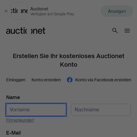
Auctionet
Anzeigen
Schließen
Verfügbar auf Google Play
Auctionet.com
Erstellen Sie Ihr kostenloses Auctionet
Konto
Einloggen
Konto erstellen
Konto via Facebook erstellen
Name
Firmenkunde?
E-Mail