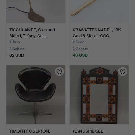
TISCHLAMPE, Glas und
KRAWATTENNADEL, 18K
Metall, Tiffany-Stil,…
Gold & Metall, CCC.
3 Tage
5 Tage
3 Gebote
3 Gebote
32 USD
43 USD
TIMOTHY OULKTON.
WANDSPIEGEL,