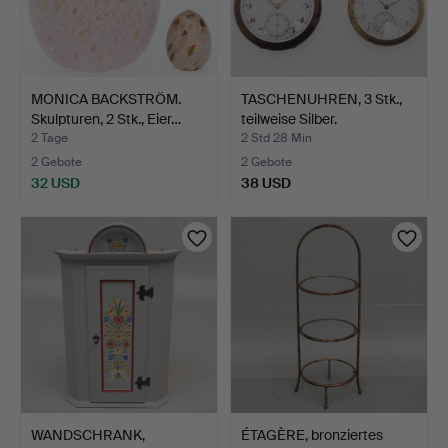
MONICA BACKSTRÖM.
TASCHENUHREN, 3 Stk.,
Skulpturen, 2 Stk., Eier…
teilweise Silber.
2 Tage
2 Std 28 Min
2 Gebote
2 Gebote
32 USD
38 USD
WANDSCHRANK,
ÉTAGÈRE, bronziertes