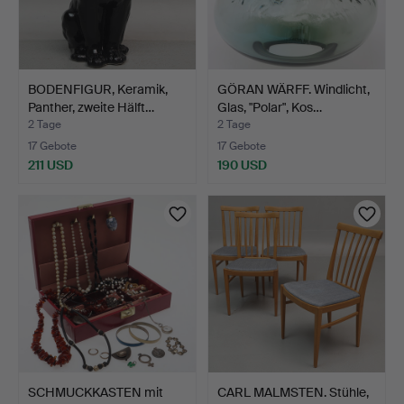
BODENFIGUR, Keramik,
GÖRAN WÄRFF. Windlicht,
Panther, zweite Hälft…
Glas, "Polar", Kos…
2 Tage
2 Tage
17 Gebote
17 Gebote
211 USD
190 USD
SCHMUCKKASTEN mit
CARL MALMSTEN. Stühle,