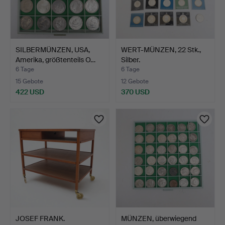
SILBERMÜNZEN, USA,
WERT-MÜNZEN, 22 Stk.,
Amerika, größtenteils O…
Silber.
6 Tage
6 Tage
15 Gebote
12 Gebote
422 USD
370 USD
JOSEF FRANK.
MÜNZEN, überwiegend