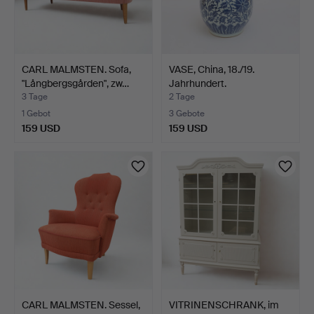
CARL MALMSTEN. Sofa,
VASE, China, 18./19.
"Långbergsgården", zw…
Jahrhundert.
3 Tage
2 Tage
1 Gebot
3 Gebote
159 USD
159 USD
CARL MALMSTEN. Sessel,
VITRINENSCHRANK, im