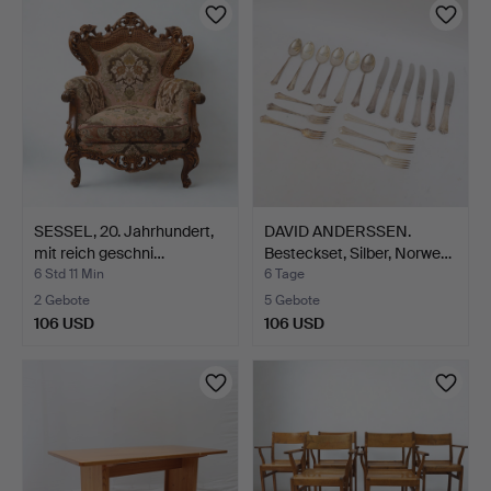
SESSEL, 20. Jahrhundert,
DAVID ANDERSSEN.
mit reich geschni…
Besteckset, Silber, Norwe…
6 Std 11 Min
6 Tage
2 Gebote
5 Gebote
106 USD
106 USD