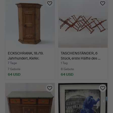
ECKSCHRANK, 18./19.
TASCHENSTÄNDER, 6
Jahrhundert, Kiefer.
Stück, erste Hälfte des …
7 Tage
1 Tag
7 Gebote
8 Gebote
64 USD
64 USD