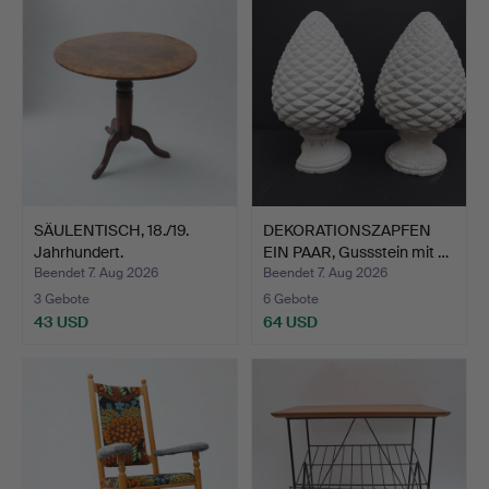
SÄULENTISCH, 18./19.
DEKORATIONSZAPFEN
Jahrhundert.
EIN PAAR, Gussstein mit …
Beendet 7. Aug 2026
Beendet 7. Aug 2026
3 Gebote
6 Gebote
43 USD
64 USD