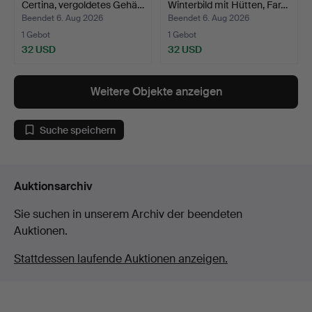
Certina, vergoldetes Gehä…
Winterbild mit Hütten, Far…
Beendet 6. Aug 2026
Beendet 6. Aug 2026
1 Gebot
1 Gebot
32 USD
32 USD
Weitere Objekte anzeigen
Suche speichern
Auktionsarchiv
Sie suchen in unserem Archiv der beendeten
Auktionen.
Stattdessen laufende Auktionen anzeigen.