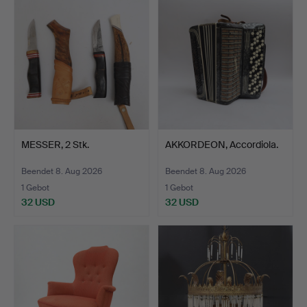
MESSER, 2 Stk.
AKKORDEON, Accordiola.
Beendet 8. Aug 2026
Beendet 8. Aug 2026
1 Gebot
1 Gebot
32 USD
32 USD