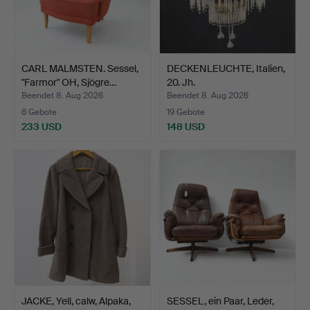
CARL MALMSTEN. Sessel,
DECKENLEUCHTE, Italien,
"Farmor" OH, Sjögre…
20. Jh.
Beendet 8. Aug 2026
Beendet 8. Aug 2026
6 Gebote
19 Gebote
233 USD
148 USD
JACKE, Yell, calw, Alpaka,
SESSEL, ein Paar, Leder,