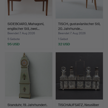
SIDEBOARD, Mahagoni,
TISCH, gustavianischer Stil,
englischer Stil, zwei…
20. Jahrhunde…
Beendet 7. Aug 2026
Beendet 7. Aug 2026
5 Gebote
1 Gebot
95 USD
32 USD
Standuhr, 19. Jahrhundert.
TISCHAUFSATZ, Neusilber