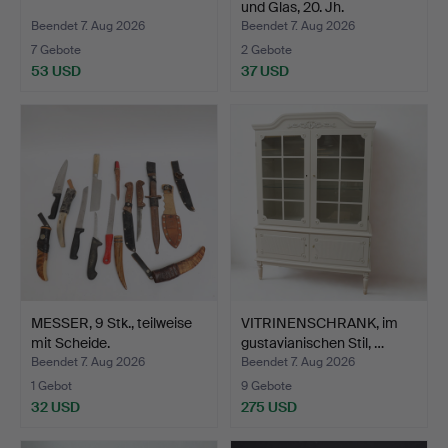
und Glas, 20. Jh.
Beendet 7. Aug 2026
Beendet 7. Aug 2026
7 Gebote
2 Gebote
53 USD
37 USD
MESSER, 9 Stk., teilweise
VITRINENSCHRANK, im
mit Scheide.
gustavianischen Stil, …
Beendet 7. Aug 2026
Beendet 7. Aug 2026
1 Gebot
9 Gebote
32 USD
275 USD