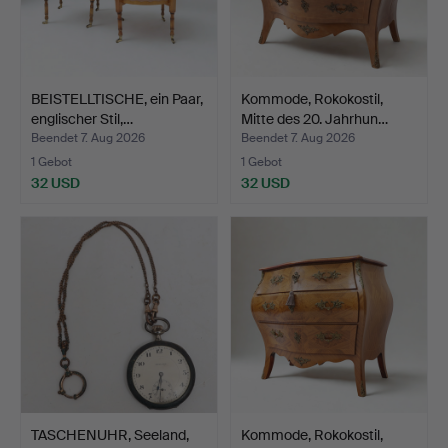
BEISTELLTISCHE, ein Paar,
Kommode, Rokokostil,
englischer Stil,…
Mitte des 20. Jahrhun…
Beendet 7. Aug 2026
Beendet 7. Aug 2026
1 Gebot
1 Gebot
32 USD
32 USD
TASCHENUHR, Seeland,
Kommode, Rokokostil,