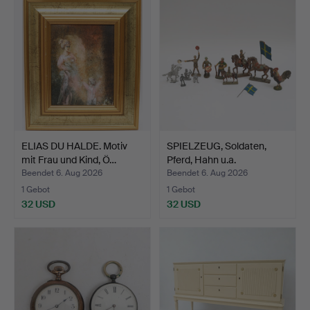
Objekt
ELIAS DU HALDE. Motiv
SPIELZEUG, Soldaten,
mit Frau und Kind, Ö…
Pferd, Hahn u.a.
Beendet 6. Aug 2026
Beendet 6. Aug 2026
1 Gebot
1 Gebot
32 USD
32 USD