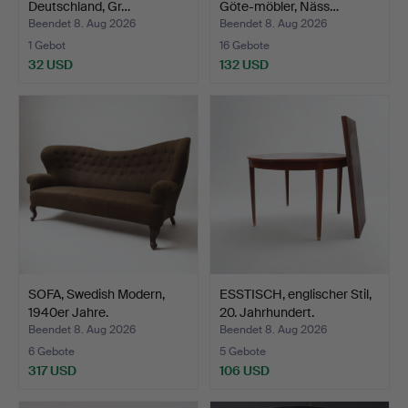
Deutschland, Gr…
Göte-möbler, Näss…
Beendet 8. Aug 2026
Beendet 8. Aug 2026
1 Gebot
16 Gebote
32 USD
132 USD
SOFA, Swedish Modern,
ESSTISCH, englischer Stil,
1940er Jahre.
20. Jahrhundert.
Beendet 8. Aug 2026
Beendet 8. Aug 2026
6 Gebote
5 Gebote
317 USD
106 USD