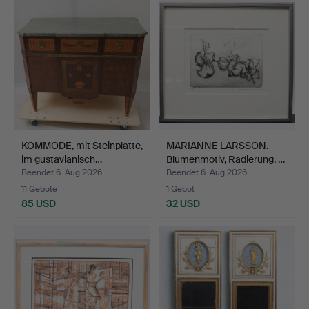
KOMMODE, mit Steinplatte,
MARIANNE LARSSON.
im gustavianisch…
Blumenmotiv, Radierung, …
Beendet 6. Aug 2026
Beendet 6. Aug 2026
11 Gebote
1 Gebot
85 USD
32 USD