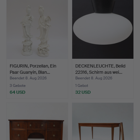
FIGURIN, Porzellan, Ein
DECKENLEUCHTE, Belid
Paar Guanyin, Blan…
22316, Schirm aus wei…
Beendet 8. Aug 2026
Beendet 8. Aug 2026
3 Gebote
1 Gebot
64 USD
32 USD