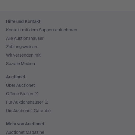
Fußzeilen-
Hilfe und Kontakt
Navigation
Kontakt mit dem Support aufnehmen
Alle Auktionshäuser
Zahlungsweisen
Wir versenden mit
Soziale Medien
Auctionet
Über Auctionet
Offene Stellen
Für Auktionshäuser
Die Auctionet-Garantie
Mehr von Auctionet
Auctionet Magazine