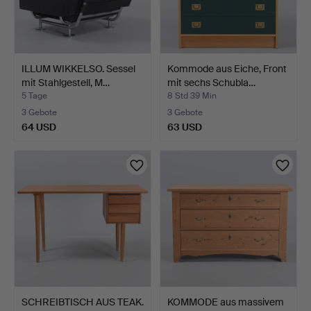
ILLUM WIKKELSO. Sessel
Kommode aus Eiche, Front
mit Stahlgestell, M…
mit sechs Schubla…
5 Tage
8 Std 39 Min
3 Gebote
3 Gebote
64 USD
63 USD
SCHREIBTISCH AUS TEAK.
KOMMODE aus massivem