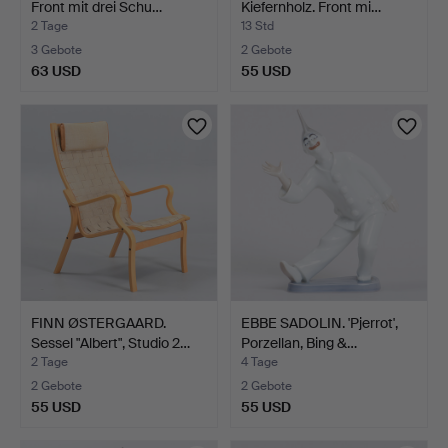
Front mit drei Schu…
Kiefernholz. Front mi…
2 Tage
13 Std
3 Gebote
2 Gebote
63 USD
55 USD
FINN ØSTERGAARD.
EBBE SADOLIN. 'Pjerrot',
Sessel "Albert", Studio 2…
Porzellan, Bing &…
2 Tage
4 Tage
2 Gebote
2 Gebote
55 USD
55 USD