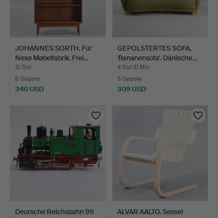
JOHANNES SORTH. Für
GEPOLSTERTES SOFA,
Nexø Møbelfabrik. Frei…
'Bananensofa'. Dänische…
12 Std
4 Std 31 Min
8 Gebote
3 Gebote
340 USD
309 USD
Deutsche Reichsbahn 99
ALVAR AALTO. Sessel