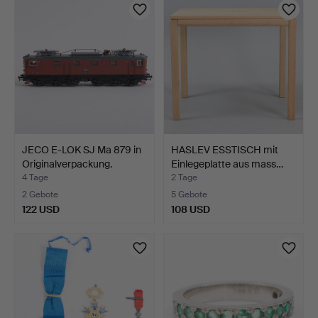
JECO E-LOK SJ Ma 879 in
HASLEV ESSTISCH mit
Originalverpackung.
Einlegeplatte aus mass…
4 Tage
2 Tage
2 Gebote
5 Gebote
122 USD
108 USD