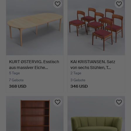
KURT ØSTERVIG. Esstisch
KAI KRISTIANSEN. Satz
aus massiver Eiche…
von sechs Stühlen, T…
5 Tage
2 Tage
7 Gebote
3 Gebote
368 USD
346 USD