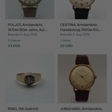
POLJOT, Armbanduhr,
CERTINA, Armbanduhr,
1970er/80er Jahre, Aut…
Handaufzug, 1950er/60…
Beendet 6. Aug 2026
Beendet 6. Aug 2026
5 Gebote
1 Gebot
53 USD
32 USD
RING, 14K Gold mit
JUNGHANS, Armbanduhr,