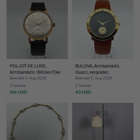
POLJOT DE LUXE,
BULOVA, Armbanduhr,
Armbanduhr, 1960er/70er
Quarz, vergoldet.
Ja…
Beendet 5. Aug 2026
Beendet 5. Aug 2026
3 Gebote
2 Gebote
106 USD
43 USD