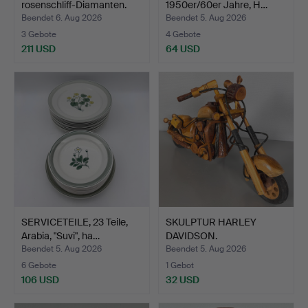
rosenschliff-Diamanten.
1950er/60er Jahre, H…
Beendet 6. Aug 2026
Beendet 5. Aug 2026
3 Gebote
4 Gebote
211 USD
64 USD
SERVICETEILE, 23 Teile,
SKULPTUR HARLEY
Arabia, "Suvi", ha…
DAVIDSON.
Beendet 5. Aug 2026
Beendet 5. Aug 2026
6 Gebote
1 Gebot
106 USD
32 USD