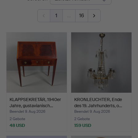
1
…
16
KLAPPSEKRETÄR, 1940er
KRONLEUCHTER, Ende
Jahre, gustavianisch…
des 19. Jahrhunderts, o…
Beendet 9. Aug 2026
Beendet 9. Aug 2026
2 Gebote
2 Gebote
48 USD
159 USD