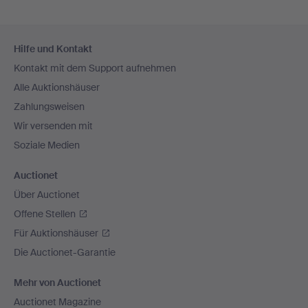
Fußzeilen-
Hilfe und Kontakt
Navigation
Kontakt mit dem Support aufnehmen
Alle Auktionshäuser
Zahlungsweisen
Wir versenden mit
Soziale Medien
Auctionet
Über Auctionet
Offene Stellen
Für Auktionshäuser
Die Auctionet-Garantie
Mehr von Auctionet
Auctionet Magazine