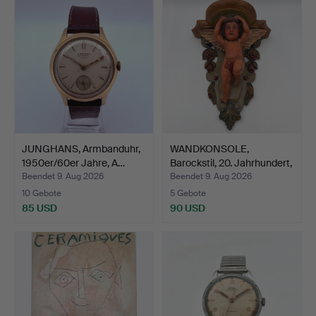
JUNGHANS, Armbanduhr,
WANDKONSOLE,
1950er/60er Jahre, A…
Barockstil, 20. Jahrhundert,
…
Beendet 9. Aug 2026
Beendet 9. Aug 2026
10 Gebote
5 Gebote
85 USD
90 USD