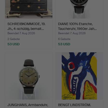
SCHREIBKOMMODE, 19.
DIANE 100% Etanche,
Jh., 4-schübig, bemalt…
Taucheruhr, 1960er Jah…
Beendet 7. Aug 2026
Beendet 7. Aug 2026
2 Gebote
6 Gebote
53 USD
53 USD
JUNGHANS, Armbanduhr,
BENGT LINDSTRÖM.