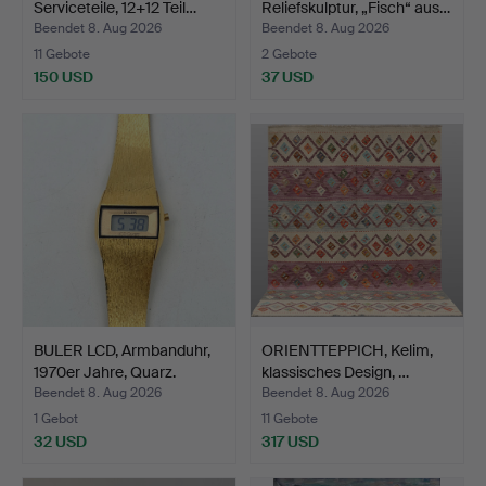
Serviceteile, 12+12 Teil…
Reliefskulptur, „Fisch“ aus…
Beendet 8. Aug 2026
Beendet 8. Aug 2026
11 Gebote
2 Gebote
150 USD
37 USD
BULER LCD, Armbanduhr,
ORIENTTEPPICH, Kelim,
1970er Jahre, Quarz.
klassisches Design, …
Beendet 8. Aug 2026
Beendet 8. Aug 2026
1 Gebot
11 Gebote
32 USD
317 USD