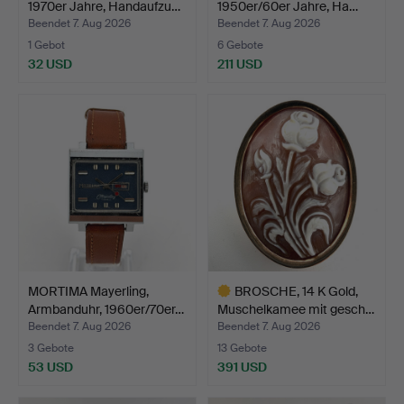
1970er Jahre, Handaufzu…
1950er/60er Jahre, Ha…
Beendet 7. Aug 2026
Beendet 7. Aug 2026
1 Gebot
6 Gebote
32 USD
211 USD
MORTIMA Mayerling,
BROSCHE, 14 K Gold,
Armbanduhr, 1960er/70er…
Muschelkamee mit gesch…
Beendet 7. Aug 2026
Beendet 7. Aug 2026
3 Gebote
13 Gebote
53 USD
391 USD
Ausgewähltes