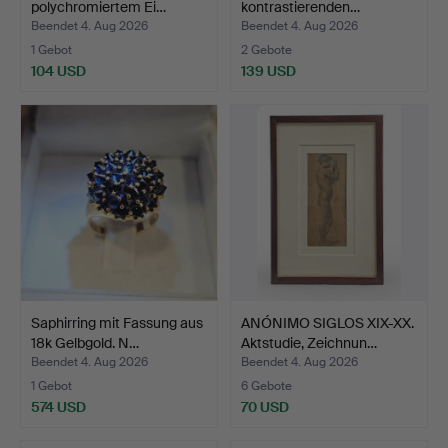
polychromiertem Ei…
kontrastierenden…
Beendet 4. Aug 2026
Beendet 4. Aug 2026
1 Gebot
2 Gebote
104 USD
139 USD
Saphirring mit Fassung aus
ANÓNIMO SIGLOS XIX-XX.
18k Gelbgold. N…
Aktstudie, Zeichnun…
Beendet 4. Aug 2026
Beendet 4. Aug 2026
1 Gebot
6 Gebote
574 USD
70 USD