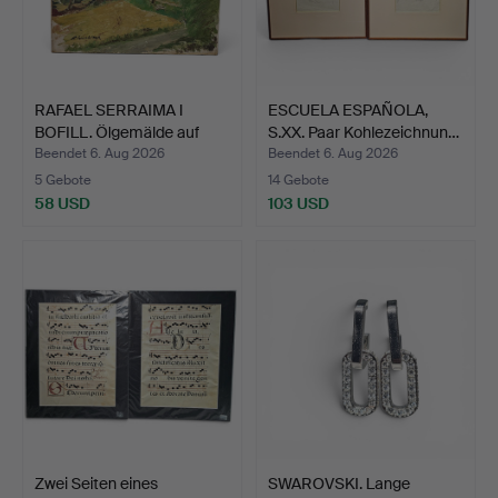
RAFAEL SERRAIMA I
ESCUELA ESPAÑOLA,
BOFILL. Ölgemälde auf
S.XX. Paar Kohlezeichnun…
Le…
Beendet 6. Aug 2026
Beendet 6. Aug 2026
5 Gebote
14 Gebote
58 USD
103 USD
Zwei Seiten eines
SWAROVSKI. Lange