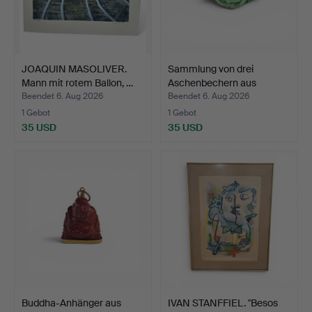
JOAQUIN MASOLIVER.
Sammlung von drei
Mann mit rotem Ballon, …
Aschenbechern aus
Murano…
Beendet 6. Aug 2026
Beendet 6. Aug 2026
1 Gebot
1 Gebot
35 USD
35 USD
Buddha-Anhänger aus
IVAN STANFFIEL. "Besos