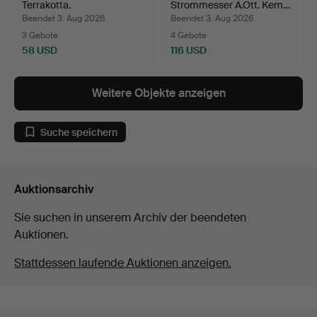
Terrakotta.
Strommesser A.Ott. Kem…
Beendet 3. Aug 2026
Beendet 3. Aug 2026
3 Gebote
4 Gebote
58 USD
116 USD
Weitere Objekte anzeigen
Suche speichern
Auktionsarchiv
Sie suchen in unserem Archiv der beendeten
Auktionen.
Stattdessen laufende Auktionen anzeigen.