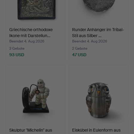
Griechische orthodoxe
Runder Anhänger im Tribal-
Ikone mit Darstellun…
Stil aus Silber …
Beendet 4. Aug 2026
Beendet 4. Aug 2026
3 Gebote
2 Gebote
93 USD
47 USD
Skulptur "Michelin" aus
Eiskübel in Eulenform aus