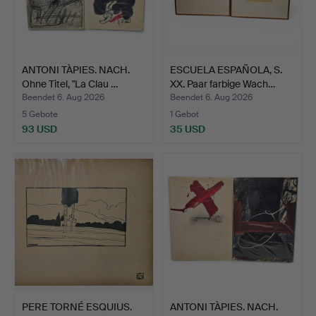
ANTONI TÀPIES. NACH.
ESCUELA ESPAÑOLA, S.
Ohne Titel, "La Clau …
XX. Paar farbige Wach…
Beendet 6. Aug 2026
Beendet 6. Aug 2026
5 Gebote
1 Gebot
93 USD
35 USD
PERE TORNÉ ESQUIUS.
ANTONI TÀPIES. NACH.