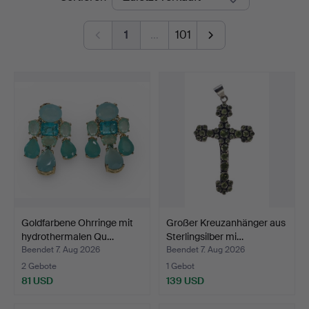
1
…
101
Goldfarbene Ohrringe mit
Großer Kreuzanhänger aus
hydrothermalen Qu…
Sterlingsilber mi…
Beendet 7. Aug 2026
Beendet 7. Aug 2026
2 Gebote
1 Gebot
81 USD
139 USD