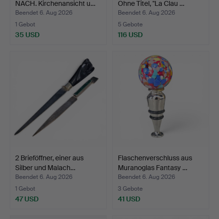
NACH. Kirchenansicht u…
Ohne Titel, "La Clau …
Beendet 6. Aug 2026
Beendet 6. Aug 2026
1 Gebot
5 Gebote
35 USD
116 USD
2 Brieföffner, einer aus
Flaschenverschluss aus
Silber und Malach…
Muranoglas Fantasy …
Beendet 6. Aug 2026
Beendet 6. Aug 2026
1 Gebot
3 Gebote
47 USD
41 USD