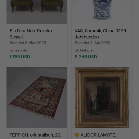
Ein Paar Neo-Rokoko-
VAS, Keramik, China, 17./19.
Sessel.
Jahrhundert.
Beendet 5. Nov 2025
Beendet 5. Apr 2020
67 Gebote
66 Gebote
1.786 USD
5.348 USD
TEPPICH, orientalisch, 20.
ALIDOR LAMOTE.