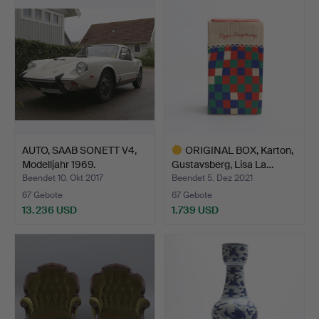
AUTO, SAAB SONETT V4,
ORIGINAL BOX, Karton,
Modelljahr 1969.
Gustavsberg, Lisa La…
Beendet 10. Okt 2017
Beendet 5. Dez 2021
67 Gebote
67 Gebote
13.236 USD
1.739 USD
Ausgewähltes
Objekt