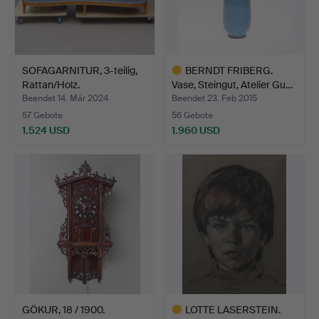
SOFAGARNITUR, 3-teilig,
BERNDT FRIBERG.
Rattan/Holz.
Vase, Steingut, Atelier Gu…
Beendet 14. Mär 2024
Beendet 23. Feb 2015
57 Gebote
56 Gebote
1.524 USD
1.960 USD
Ausgewähltes
Objekt
GÖKUR, 18 / 1900.
LOTTE LASERSTEIN.