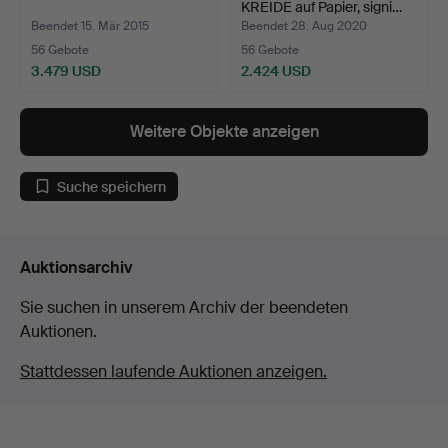
KREIDE auf Papier, signi…
Beendet 15. Mär 2015
Beendet 28. Aug 2020
56 Gebote
56 Gebote
3.479 USD
2.424 USD
Ausgewähltes
Objekt
Weitere Objekte anzeigen
Suche speichern
Auktionsarchiv
Sie suchen in unserem Archiv der beendeten
Auktionen.
Stattdessen laufende Auktionen anzeigen.