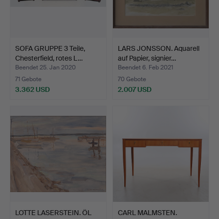
SOFA GRUPPE 3 Teile,
LARS JONSSON. Aquarell
Chesterfield, rotes L…
auf Papier, signier…
Beendet 25. Jan 2020
Beendet 6. Feb 2021
71 Gebote
70 Gebote
3.362 USD
2.007 USD
LOTTE LASERSTEIN. ÖL
CARL MALMSTEN.