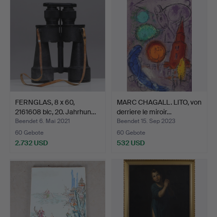
FERNGLAS, 8 x 60,
MARC CHAGALL. LITO, von
2161608 blc, 20. Jahrhun…
derriere le miroir…
Beendet 6. Mai 2021
Beendet 15. Sep 2023
60 Gebote
60 Gebote
2.732 USD
532 USD