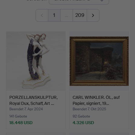
1
…
209
PORZELLANSKULPTUR,
CARL WINKLER. ÖL, auf
Royal Dux, Schaff, Art …
Papier, signiert, 19…
Beendet 7. Apr 2024
Beendet 7. Okt 2025
141 Gebote
92 Gebote
18.448 USD
4.326 USD