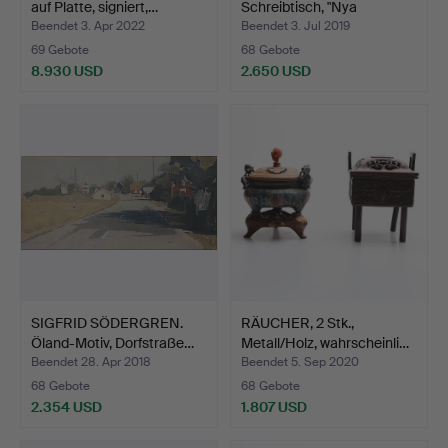
auf Platte, signiert,…
Schreibtisch, "Nya
Guldhede…
Beendet 3. Apr 2022
Beendet 3. Jul 2019
69 Gebote
68 Gebote
8.930 USD
2.650 USD
SIGFRID SÖDERGREN.
RÄUCHER, 2 Stk.,
Öland-Motiv, Dorfstraße…
Metall/Holz, wahrscheinli…
Beendet 28. Apr 2018
Beendet 5. Sep 2020
68 Gebote
68 Gebote
2.354 USD
1.807 USD