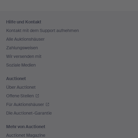
Fußzeilen-
Hilfe und Kontakt
Navigation
Kontakt mit dem Support aufnehmen
Alle Auktionshäuser
Zahlungsweisen
Wir versenden mit
Soziale Medien
Auctionet
Über Auctionet
Offene Stellen
Für Auktionshäuser
Die Auctionet-Garantie
Mehr von Auctionet
Auctionet Magazine