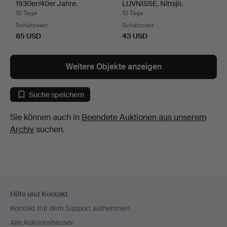
1930er/40er Jahre.
LUVNISSE, Nittsjö.
10 Tage
10 Tage
Schätzwert
Schätzwert
85 USD
43 USD
Weitere Objekte anzeigen
Suche speichern
Sie können auch in
Beendete Auktionen aus unserem
Archiv
suchen.
Fußzeilen-
Hilfe und Kontakt
Navigation
Kontakt mit dem Support aufnehmen
Alle Auktionshäuser