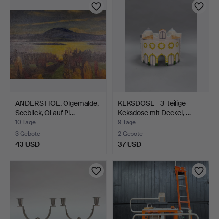
ANDERS HOL. Ölgemälde,
KEKSDOSE - 3-teilige
Seeblick, Öl auf Pl…
Keksdose mit Deckel, …
10 Tage
9 Tage
3 Gebote
2 Gebote
43 USD
37 USD