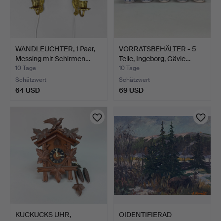
WANDLEUCHTER, 1 Paar,
VORRATSBEHÄLTER - 5
Messing mit Schirmen…
Teile, Ingeborg, Gävle…
10 Tage
10 Tage
Schätzwert
Schätzwert
64 USD
69 USD
KUCKUCKS UHR,
OIDENTIFIERAD