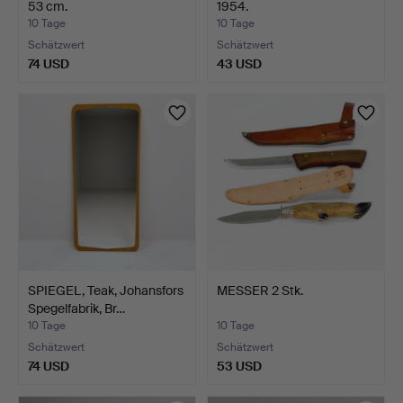
53 cm.
1954.
10 Tage
10 Tage
Schätzwert
Schätzwert
74 USD
43 USD
SPIEGEL, Teak, Johansfors
MESSER 2 Stk.
Spegelfabrik, Br…
10 Tage
10 Tage
Schätzwert
Schätzwert
74 USD
53 USD