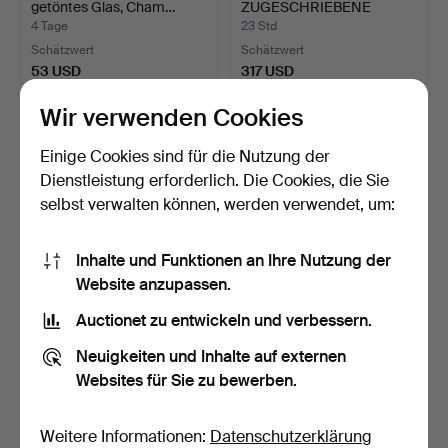
getöntes Glas, Cham…
ZUGESCHRIEBENE
KERZENLEUC…
4 Tage
23 Std
Schätzwert
Schätzwert
53 USD
317 USD
Wir verwenden Cookies
Einige Cookies sind für die Nutzung der
Dienstleistung erforderlich. Die Cookies, die Sie
selbst verwalten können, werden verwendet, um:
Inhalte und Funktionen an Ihre Nutzung der
Website anzupassen.
Auctionet zu entwickeln und verbessern.
KALTSCHALE /
CHAMPAGNEFLÖTEN
BREISCHALE MIT
"NIDO 3", 20. Jahrhundert.
Neuigkeiten und Inhalte auf externen
DECKEL, Zinn. …
23 Std
8 Tage
Websites für Sie zu bewerben.
Schätzwert
Schätzwert
74 USD
74 USD
Weitere Informationen:
Datenschutzerklärung