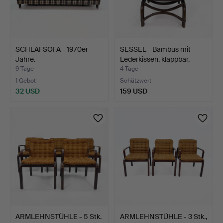
SCHLAFSOFA - 1970er
SESSEL - Bambus mit
Jahre.
Lederkissen, klappbar.
9 Tage
4 Tage
1 Gebot
Schätzwert
32 USD
159 USD
ARMLEHNSTÜHLE - 5 Stk.
ARMLEHNSTÜHLE - 3 Stk.,