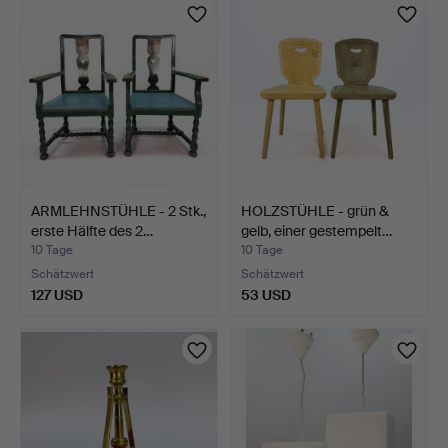
ARMLEHNSTÜHLE - 2 Stk.,
HOLZSTÜHLE - grün &
erste Hälfte des 2…
gelb, einer gestempelt…
10 Tage
10 Tage
Schätzwert
Schätzwert
127 USD
53 USD