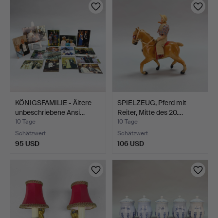
KÖNIGSFAMILIE - Ältere
SPIELZEUG, Pferd mit
unbeschriebene Ansi…
Reiter, Mitte des 20.…
10 Tage
10 Tage
Schätzwert
Schätzwert
95 USD
106 USD