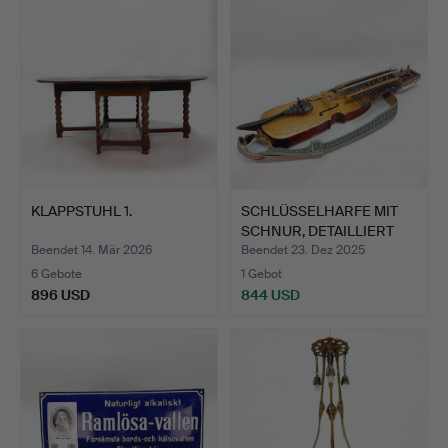
KLAPPSTUHL 1.
SCHLÜSSELHARFE MIT
SCHNUR, DETAILLIERT
UND…
Beendet 14. Mär 2026
Beendet 23. Dez 2025
6 Gebote
1 Gebot
896 USD
844 USD