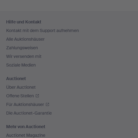
Fußzeilen-
Hilfe und Kontakt
Navigation
Kontakt mit dem Support aufnehmen
Alle Auktionshäuser
Zahlungsweisen
Wir versenden mit
Soziale Medien
Auctionet
Über Auctionet
Offene Stellen
Für Auktionshäuser
Die Auctionet-Garantie
Mehr von Auctionet
Auctionet Magazine