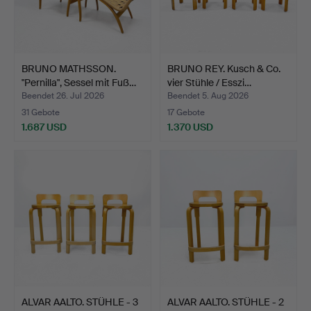
BRUNO MATHSSON.
BRUNO REY. Kusch & Co.
"Pernilla", Sessel mit Fuß…
vier Stühle / Esszi…
Beendet 26. Jul 2026
Beendet 5. Aug 2026
31 Gebote
17 Gebote
1.687 USD
1.370 USD
ALVAR AALTO. STÜHLE - 3
ALVAR AALTO. STÜHLE - 2