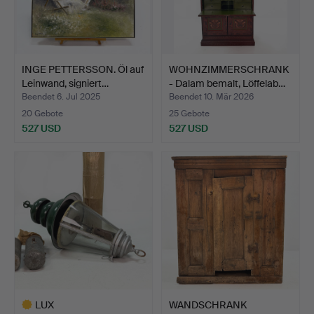
INGE PETTERSSON. Öl auf
WOHNZIMMERSCHRANK
Leinwand, signiert…
- Dalam bemalt, Löffelab…
Beendet 6. Jul 2025
Beendet 10. Mär 2026
20 Gebote
25 Gebote
527 USD
527 USD
LUX
WANDSCHRANK