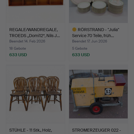
REGALE/WANDREGALE,
RÖRSTRAND - "Julia"
TROEDS „Domi12“, Nils J…
Service 70 Teile, früh…
Beendet 14. Feb 2026
Beendet 17. Jun 2026
18 Gebote
5 Gebote
633 USD
633 USD
Ausgewähltes
Objekt
STÜHLE - 11 Stk., Holz,
STROMERZEUGER 022 -