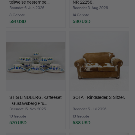
teilweise gestempe…
NR 22258.
Beendet 6. Jun 2026
Beendet 3. Aug 2026
8 Gebote
14 Gebote
591 USD
580 USD
STIG LINDBERG. Kaffeeset
SOFA - Rindsleder, 2-Sitzer.
- Gustavsberg Pru…
Beendet 15. Nov 2025
Beendet 5. Jul 2026
10 Gebote
13 Gebote
570 USD
538 USD