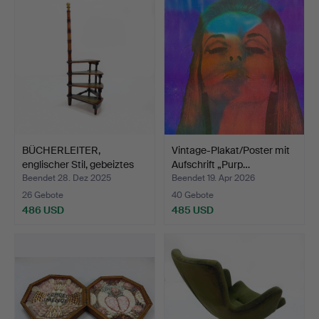
BÜCHERLEITER,
Vintage-Plakat/Poster mit
englischer Stil, gebeiztes
Aufschrift „Purp…
H…
Beendet 28. Dez 2025
Beendet 19. Apr 2026
26 Gebote
40 Gebote
486 USD
485 USD