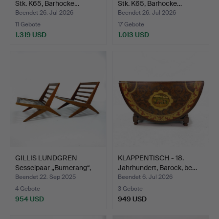
Stk. K65, Barhocke…
Stk. K65, Barhocke…
Beendet 26. Jul 2026
Beendet 26. Jul 2026
11 Gebote
17 Gebote
1.319 USD
1.013 USD
GILLIS LUNDGREN
KLAPPENTISCH - 18.
Sesselpaar „Bumerang“,
Jahrhundert, Barock, be…
Ike…
Beendet 22. Sep 2025
Beendet 6. Jul 2026
4 Gebote
3 Gebote
954 USD
949 USD