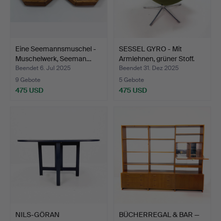
Eine Seemannsmuschel -
SESSEL GYRO - Mit
Muschelwerk, Seeman…
Armlehnen, grüner Stoff.
Beendet 6. Jul 2025
Beendet 31. Dez 2025
9 Gebote
5 Gebote
475 USD
475 USD
NILS-GÖRAN
BÜCHERREGAL & BAR —