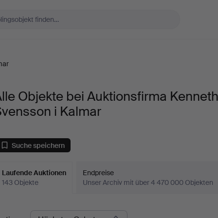
mar
lle Objekte bei Auktionsfirma Kennet
Svensson i Kalmar
Suche speichern
Laufende Auktionen
Endpreise
143 Objekte
Unser Archiv mit über 4 470 000 Objekten
aufende