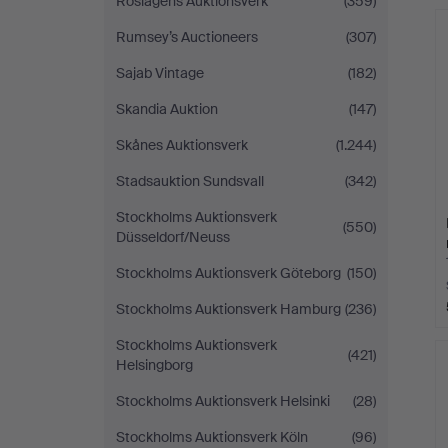
Roslagens Auktionsverk
(359)
Rumsey’s Auctioneers
(307)
Sajab Vintage
(182)
Skandia Auktion
(147)
Skånes Auktionsverk
(1.244)
Stadsauktion Sundsvall
(342)
Stockholms Auktionsverk
(550)
Düsseldorf/Neuss
Stockholms Auktionsverk Göteborg
(150)
Stockholms Auktionsverk Hamburg
(236)
Stockholms Auktionsverk
(421)
Helsingborg
Stockholms Auktionsverk Helsinki
(28)
Stockholms Auktionsverk Köln
(96)