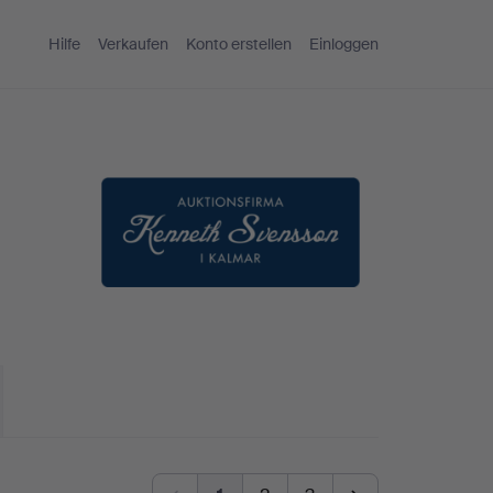
Hilfe
Verkaufen
Konto erstellen
Einloggen
h