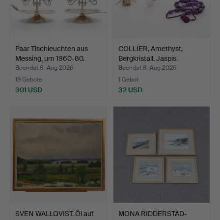
Paar Tischleuchten aus
COLLIER, Amethyst,
Messing, um 1960-80.
Bergkristall, Jaspis.
Beendet 8. Aug 2026
Beendet 8. Aug 2026
19 Gebote
1 Gebot
301 USD
32 USD
SVEN WALLQVIST. Öl auf
MONA RIDDERSTAD-