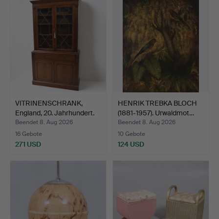
VITRINENSCHRANK,
HENRIK TREBKA BLOCH
England, 20. Jahrhundert.
(1881-1957). Urwaldmot…
Beendet 8. Aug 2026
Beendet 8. Aug 2026
16 Gebote
10 Gebote
271 USD
124 USD