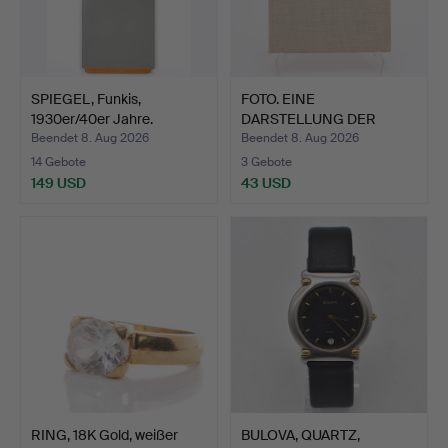
SPIEGEL, Funkis,
FOTO. EINE
1930er/40er Jahre.
DARSTELLUNG DER
REPUBLIKEN DER …
Beendet 8. Aug 2026
Beendet 8. Aug 2026
14 Gebote
3 Gebote
149 USD
43 USD
RING, 18K Gold, weißer
BULOVA, QUARTZ,