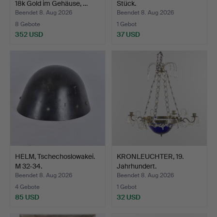
18k Gold im Gehäuse, …
Stück.
Beendet 8. Aug 2026
Beendet 8. Aug 2026
8 Gebote
1 Gebot
352 USD
37 USD
HELM, Tschechoslowakei.
KRONLEUCHTER, 19.
M 32-34.
Jahrhundert.
Beendet 8. Aug 2026
Beendet 8. Aug 2026
4 Gebote
1 Gebot
85 USD
32 USD