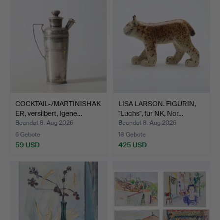
COCKTAIL-/MARTINISHAK
LISA LARSON. FIGURIN,
ER, versilbert, Igene…
"Luchs", für NK, Nor…
Beendet 8. Aug 2026
Beendet 8. Aug 2026
6 Gebote
18 Gebote
59 USD
425 USD