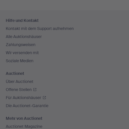
Fußzeilen-
Hilfe und Kontakt
Navigation
Kontakt mit dem Support aufnehmen
Alle Auktionshäuser
Zahlungsweisen
Wir versenden mit
Soziale Medien
Auctionet
Über Auctionet
Offene Stellen
Für Auktionshäuser
Die Auctionet-Garantie
Mehr von Auctionet
Auctionet Magazine