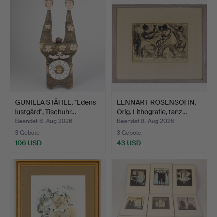
GUNILLA STÅHLE. "Edens
LENNART ROSENSOHN.
lustgård", Tischuhr…
Orig. Lithografie, tanz…
Beendet 8. Aug 2026
Beendet 8. Aug 2026
3 Gebote
3 Gebote
106 USD
43 USD