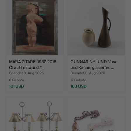
MARA ZITARE. 1937-2018.
GUNNAR NYLUND. Vase
Öl auf Leinwand, "…
und Kanne, glasiertes …
Beendet 8. Aug 2026
Beendet 8. Aug 2026
6 Gebote
17 Gebote
101 USD
163 USD