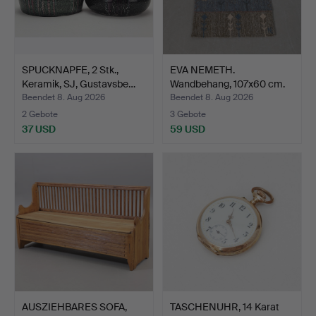
SPUCKNAPFE, 2 Stk.,
EVA NEMETH.
Keramik, SJ, Gustavsbe…
Wandbehang, 107x60 cm.
Beendet 8. Aug 2026
Beendet 8. Aug 2026
2 Gebote
3 Gebote
37 USD
59 USD
AUSZIEHBARES SOFA,
TASCHENUHR, 14 Karat