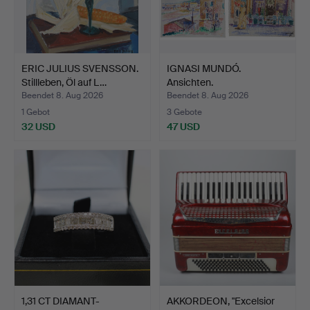
ERIC JULIUS SVENSSON.
IGNASI MUNDÓ.
Stillleben, Öl auf L…
Ansichten.
Beendet 8. Aug 2026
Beendet 8. Aug 2026
1 Gebot
3 Gebote
32 USD
47 USD
1,31 CT DIAMANT-
AKKORDEON, "Excelsior