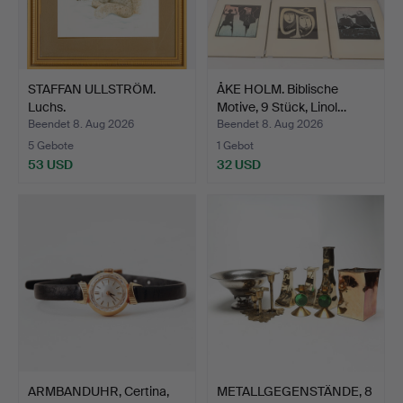
STAFFAN ULLSTRÖM.
ÅKE HOLM. Biblische
Luchs.
Motive, 9 Stück, Linol…
Beendet 8. Aug 2026
Beendet 8. Aug 2026
5 Gebote
1 Gebot
53 USD
32 USD
ARMBANDUHR, Certina,
METALLGEGENSTÄNDE, 8